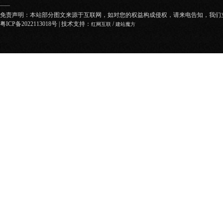
——
免责声明：本站部分图文来源于互联网，如对您的权益构成侵权，请来电告知，我们
粤ICP备2022113018号
| 技术支持：
/
红网互联
建站魔方