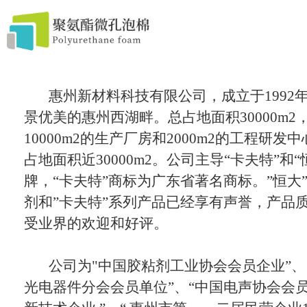
首 页
惠州新材料科技有限公司，成立于1992
模切辅料
景优美的惠州西湖畔。总占地面积30000m2
10000m2的生产厂房和2000m2的工程研发
产品中心
占地面积近30000m2。公司主导“卡夫特”和
牌，“卡夫特”商标为广东省著名商标。”恒大
服务流程
剂和”卡夫特”系列产品已经享有声誉，产品
关于我们
受业界的欢迎和好评。
联系方式
公司为"中国胶粘剂工业协会会员企业”、
光电器件分会会员单位”、“中国电声协会会员企