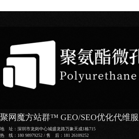
聚网魔方站群™ GEO/SEO优化代维
地 址：深圳市龙岗中心城盛龙路万象天成1栋715
热 线：180 98979252 / 售 后：181 26109252