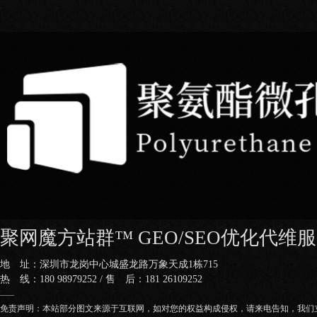
聚网魔方站群™ GEO/SEO优化代维
地 址：深圳市龙岗中心城盛龙路万象天成1栋715
热 线：180 98979252 / 售 后：181 26109252
——
免责声明：本站部分图文来源于互联网，如对您的权益构成侵权，请来电告知，我们