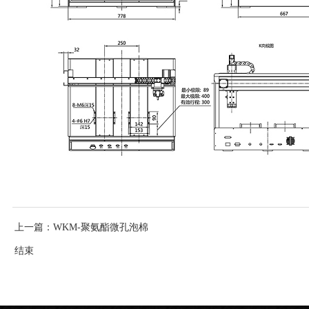
上一篇
：WKM-聚氨酯微孔泡棉
结束