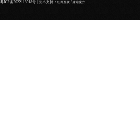
粤ICP备2022113018号
| 技术支持：
/
红网互联
建站魔方