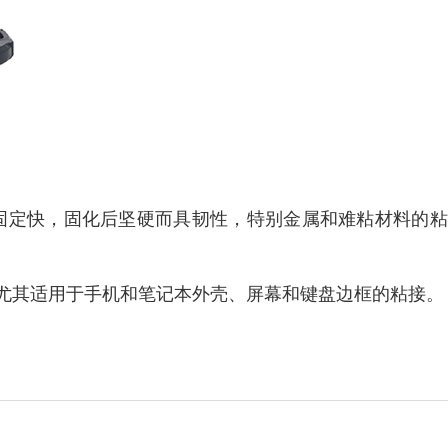
固定
快，固化后坚硬而具韧性，特别金属和难粘材料的
尤其
适用于手机和笔记本外壳、屏幕和键盘边框的粘接。