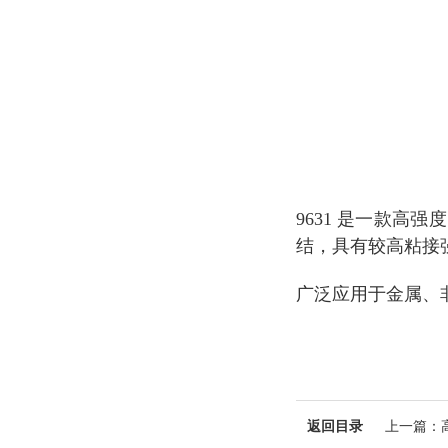
9631 是一款
结，具有较高粘接
广泛应用于金属、
返回目录
上一篇
：