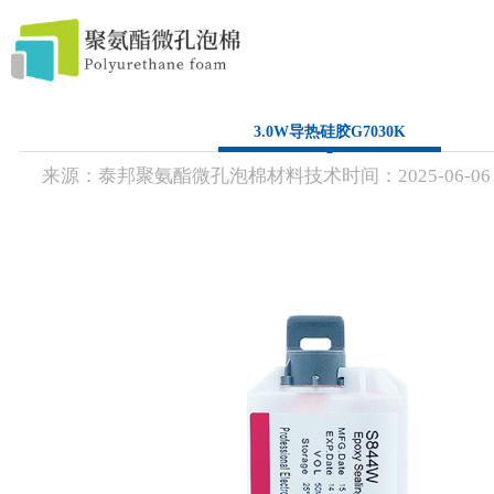
首 页
3.0W导热硅胶G7030K
来源：
泰邦聚氨酯微孔泡棉材料技术
时间：
2025-
06-06
模切辅料
产品中心
服务流程
关于我们
联系方式