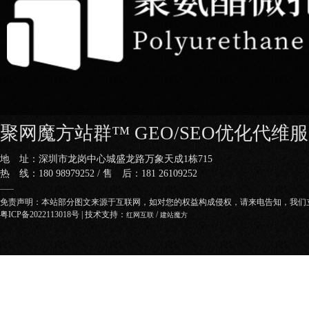
聚网魔方站群™ GEO/SEO优化代维
地 址：深圳市龙岗中心城盛龙路万象天成1栋715
热 线：180 98979252 / 售 后：181 26109252
——
免责声明：本站部分图文来源于互联网，如对您的权益构成侵权，请来电告知，我们
粤ICP备2022113018号
| 技术支持：
/
红网互联
建站魔方