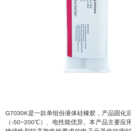
G7030K是一款单组份液体硅橡胶，产品固化
（-50~200℃）、电性能优异。本产品主要应